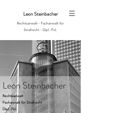
Leon Steinbacher
Rechtsanwalt - Fachanwalt für
Strafrecht - Dipl.-Pol.
Leon Steinbacher
Rechtsanwalt
Fachanwalt für Strafrecht
Dipl.-Pol.