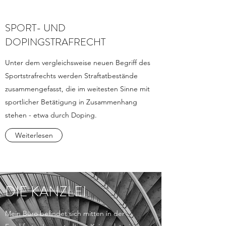
SPORT- UND
DOPINGSTRAFRECHT
Unter dem vergleichsweise neuen Begriff des
Sportstrafrechts werden Straftatbestände
zusammengefasst, die im weitesten Sinne mit
sportlicher Betätigung in Zusammenhang
stehen - etwa durch Doping.
Weiterlesen
DIE KANZLEI
Mein Büro befindet sich mitten in der