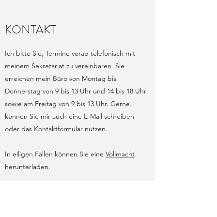
KONTAKT
Ich bitte Sie, Termine vorab telefonisch mit
meinem Sekretariat zu vereinbaren. Sie
erreichen mein Büro von Montag bis
Donnerstag von 9 bis 13 Uhr und 14 bis 18 Uhr
sowie am Freitag von 9 bis 13 Uhr. Gerne
können Sie mir auch eine E-Mail schreiben
oder das Kontaktformular nutzen.
In eiligen Fällen können Sie eine
Vollmacht
herunterladen.
Friedensstraße 11 / Juniorhaus
60311 Frankfurt am Main
Gerichtsfach 63