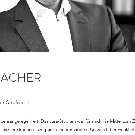
BACHER
r Strafrecht
Herzensangelegenheit. Das Jura-Studium war für mich nie Mittel zum 
stischen Studienschwerpunkte an der Goethe-Universität in Frankfurt 