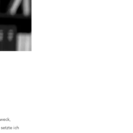
Zweck,
setzte ich