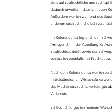
stets auf strafrechtliche und rechtsp
dadurch erweitern, dass ich neben Re
Außerdem war ich während des Studium
anderem strafrechtliche Lehrveransta
Im Referendariat legte ich den Schwe
Amtsgericht in der Abteilung für Arzn
Strafrechtssozietät sowie der Schwer
schloss ich ebenfalls mit Prädikat ab.
Nach dem Referendariat war ich zunäc
mittelständischen Wirtschaftskanzlei
des Medizinstrafrechts, verteidigte a
Verfahren.
Schließlich folgte ich meinem Wuns